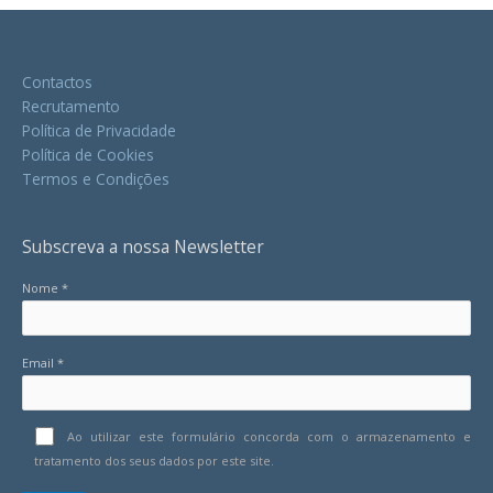
Contactos
Recrutamento
Política de Privacidade
Política de Cookies
Termos e Condições
Subscreva a nossa Newsletter
Nome *
Email *
Ao utilizar este formulário concorda com o armazenamento e
tratamento dos seus dados por este site.