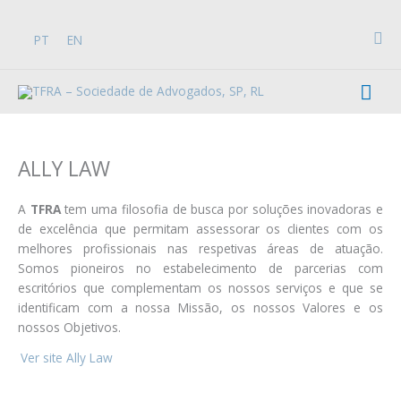
Skip
to
Sea
PT
EN
content
Mai
Men
ALLY LAW
A
TFRA
tem uma filosofia de busca por soluções inovadoras e
de excelência que permitam assessorar os clientes com os
melhores profissionais nas respetivas áreas de atuação.
Somos pioneiros no estabelecimento de parcerias com
escritórios que complementam os nossos serviços e que se
identificam com a nossa Missão, os nossos Valores e os
nossos Objetivos.
.
Ver site Ally Law