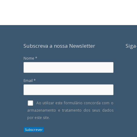
Subscreva a nossa Newsletter
Siga
Nome *
Email *
Ao utilizar este formulário concorda com o
armazenamento e tratamento dos seus dados
por este site.