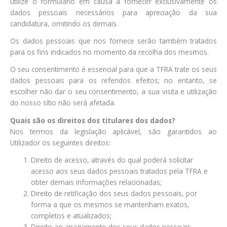
utilize o formulário em causa a fornecer exclusivamente os
dados pessoais necessários para apreciação da sua
candidatura, omitindo os demais.
Os dados pessoais que nos fornece serão também tratados
para os fins indicados no momento da recolha dos mesmos.
O seu consentimento é essencial para que a TFRA trate os seus
dados pessoais para os referidos efeitos; no entanto, se
escolher não dar o seu consentimento, a sua visita e utilização
do nosso sítio não será afetada.
Quais são os direitos dos titulares dos dados?
Nos termos da legislação aplicável, são garantidos ao
Utilizador os seguintes direitos:
Direito de acesso, através do qual poderá solicitar
acesso aos seus dados pessoais tratados pela TFRA e
obter demais informações relacionadas;
Direito de retificação dos seus dados pessoais, por
forma a que os mesmos se mantenham exatos,
completos e atualizados;
Direito ao apagamento dos seus dados pessoais