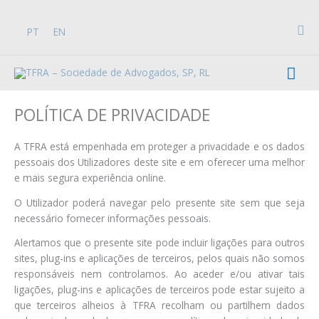
Skip
to
Sea
PT
EN
content
Mai
Men
POLÍTICA DE PRIVACIDADE
A TFRA está empenhada em proteger a privacidade e os dados
pessoais dos Utilizadores deste site e em oferecer uma melhor
e mais segura experiência online.
O Utilizador poderá navegar pelo presente site sem que seja
necessário fornecer informações pessoais.
Alertamos que o presente site pode incluir ligações para outros
sites, plug-ins e aplicações de terceiros, pelos quais não somos
responsáveis nem controlamos. Ao aceder e/ou ativar tais
ligações, plug-ins e aplicações de terceiros pode estar sujeito a
que terceiros alheios à TFRA recolham ou partilhem dados