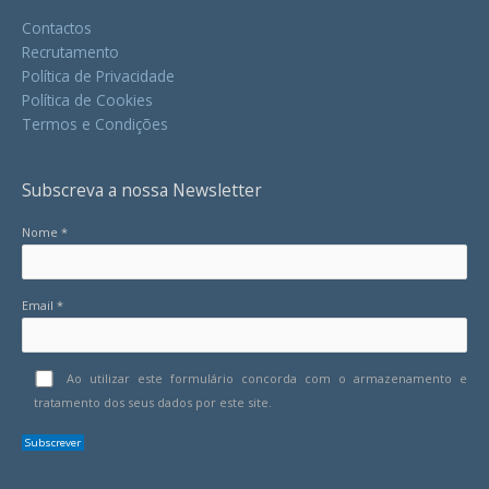
Contactos
Recrutamento
Política de Privacidade
Política de Cookies
Termos e Condições
Subscreva a nossa Newsletter
Nome *
Email *
Ao utilizar este formulário concorda com o armazenamento e
tratamento dos seus dados por este site.