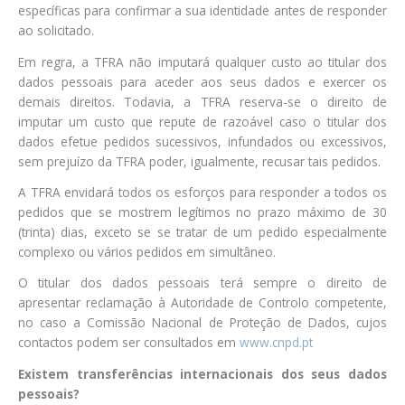
específicas para confirmar a sua identidade antes de responder
ao solicitado.
Em regra, a TFRA não imputará qualquer custo ao titular dos
dados pessoais para aceder aos seus dados e exercer os
demais direitos. Todavia, a TFRA reserva-se o direito de
imputar um custo que repute de razoável caso o titular dos
dados efetue pedidos sucessivos, infundados ou excessivos,
sem prejuízo da TFRA poder, igualmente, recusar tais pedidos.
A TFRA envidará todos os esforços para responder a todos os
pedidos que se mostrem legítimos no prazo máximo de 30
(trinta) dias, exceto se se tratar de um pedido especialmente
complexo ou vários pedidos em simultâneo.
O titular dos dados pessoais terá sempre o direito de
apresentar reclamação à Autoridade de Controlo competente,
no caso a Comissão Nacional de Proteção de Dados, cujos
contactos podem ser consultados em
www.cnpd.pt
Existem transferências internacionais dos seus dados
pessoais?