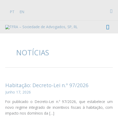
Skip
to
Sea
PT
EN
content
Mai
Men
NOTÍCIAS
Habitação: Decreto-Lei n.º 97/2026
Junho 17, 2026
Foi publicado o Decreto-Lei n.º 97/2026, que estabelece um
novo regime integrado de incentivos fiscais à habitação, com
impacto nos domínios da […]