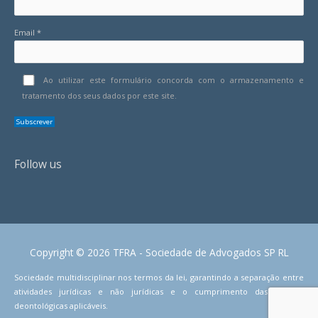
Email *
Ao utilizar este formulário concorda com o armazenamento e
tratamento dos seus dados por este site.
Follow us
Copyright © 2026 TFRA - Sociedade de Advogados SP RL
Sociedade multidisciplinar nos termos da lei, garantindo a separação entre
atividades jurídicas e não jurídicas e o cumprimento das normas
deontológicas aplicáveis.