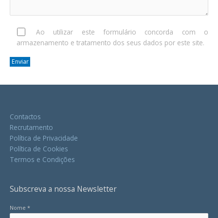
Ao utilizar este formulário concorda com o
armazenamento e tratamento dos seus dados por este site.
Contactos
Recrutamento
Política de Privacidade
Política de Cookies
Termos e Condições
Subscreva a nossa Newsletter
Nome *