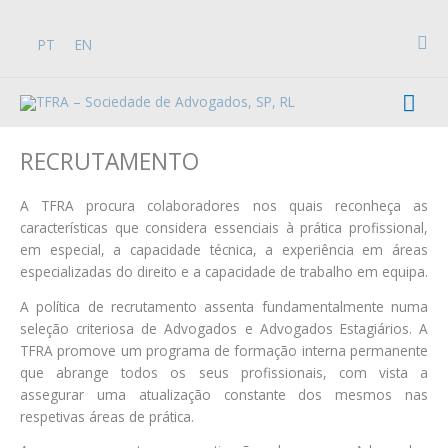
Skip
to
Sea
PT
EN
content
Mai
Men
RECRUTAMENTO
A TFRA procura colaboradores nos quais reconheça as
características que considera essenciais à prática profissional,
em especial, a capacidade técnica, a experiência em áreas
especializadas do direito e a capacidade de trabalho em equipa.
A política de recrutamento assenta fundamentalmente numa
seleção criteriosa de Advogados e Advogados Estagiários. A
TFRA promove um programa de formação interna permanente
que abrange todos os seus profissionais, com vista a
assegurar uma atualização constante dos mesmos nas
respetivas áreas de prática.