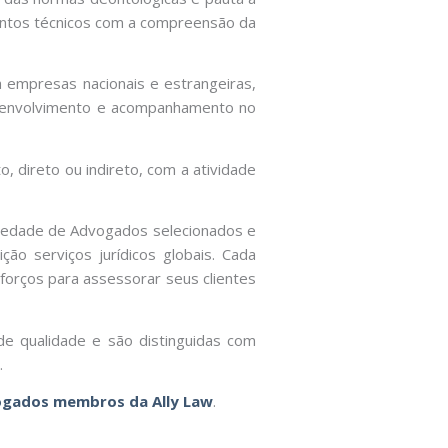
entos técnicos com a compreensão da
a empresas nacionais e estrangeiras,
esenvolvimento e acompanhamento no
 direto ou indireto, com a atividade
ciedade de Advogados selecionados e
ão serviços jurídicos globais. Cada
orços para assessorar seus clientes
de qualidade e são distinguidas com
.
ogados membros da Ally Law
.