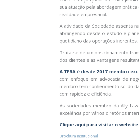
sua atuação pela abordagem prática
realidade empresarial.
A atividade da Sociedade assenta num
abrangendo desde o estudo e plane
quotidiano das operações inerentes.
Trata-se de um posicionamento transv
dos clientes e as vantagens resultant
A TFRA é desde
2017
membro exclu
com enfoque em advocacia de negóci
membro tem conhecimento sólido da 
com rapidez e eficiência.
As sociedades membro da Ally Law s
excelência por vários diretórios int
Clique aqui para visitar o website
Brochura Institucional