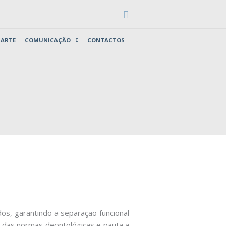
Search
 ARTE
COMUNICAÇÃO
CONTACTOS
dos, garantindo a separação funcional
o das normas deontológicas e pauta a