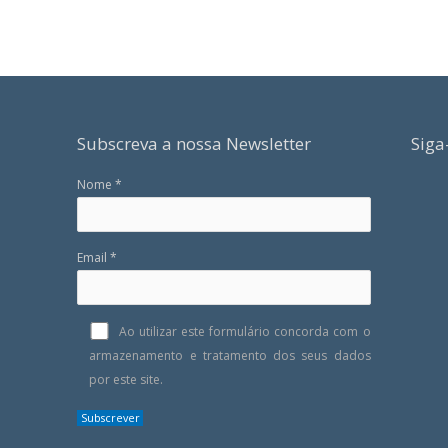
Subscreva a nossa Newsletter
Siga
Nome *
Email *
Ao utilizar este formulário concorda com o
armazenamento e tratamento dos seus dados
por este site.