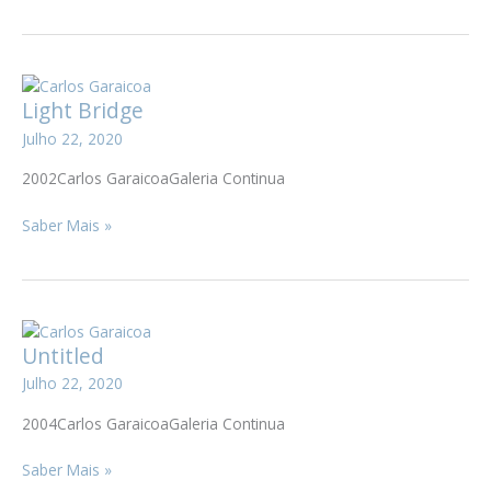
título
Light Bridge
Julho 22, 2020
2002Carlos GaraicoaGaleria Continua
Light
Saber Mais »
Bridge
Untitled
Julho 22, 2020
2004Carlos GaraicoaGaleria Continua
Untitled
Saber Mais »