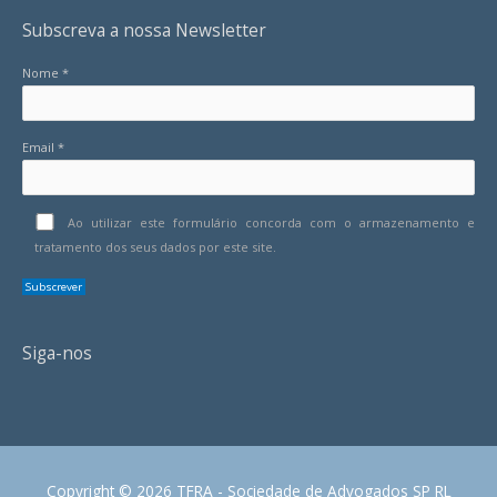
Subscreva a nossa Newsletter
Nome *
Email *
Ao utilizar este formulário concorda com o armazenamento e
tratamento dos seus dados por este site.
Siga-nos
Copyright © 2026 TFRA - Sociedade de Advogados SP RL