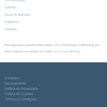
Eventos
Guias & Manuais
Imprensa
Notícias
Para quaisquer assuntos relacionados com Comunicação e Marketing, por
favor contacte-nos através do e-mail:
comunicacao@tfra.pt
Contactos
Recrutamento
Política de Privacidade
Política de Cookies
Termos e Condições