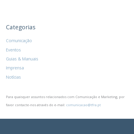
Residentes
Não
Habituais
Categorias
Comunicação
Eventos
Guias & Manuais
Imprensa
Notícias
Para quaisquer assuntos relacionados com Comunicação e Marketing, por
favor contacte-nos através do e-mail:
comunicacao@tfra.pt