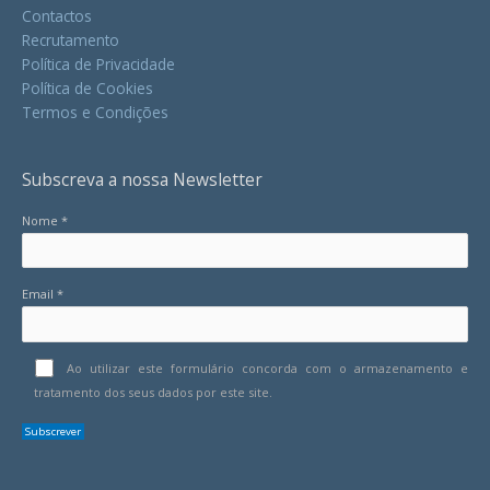
Contactos
Recrutamento
Política de Privacidade
Política de Cookies
Termos e Condições
Subscreva a nossa Newsletter
Nome *
Email *
Ao utilizar este formulário concorda com o armazenamento e
tratamento dos seus dados por este site.