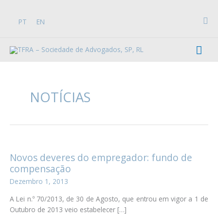
Skip
to
Sea
PT
EN
content
Mai
Men
NOTÍCIAS
Novos deveres do empregador: fundo de
compensação
Dezembro 1, 2013
A Lei n.º 70/2013, de 30 de Agosto, que entrou em vigor a 1 de
Outubro de 2013 veio estabelecer […]