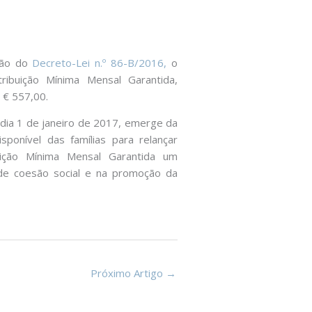
ção do
Decreto-Lei n.º 86-B/2016,
o
ibuição Mínima Mensal Garantida,
 € 557,00.
 dia 1 de janeiro de 2017, emerge da
onível das famílias para relançar
uição Mínima Mensal Garantida um
de coesão social e na promoção da
Próximo Artigo
→