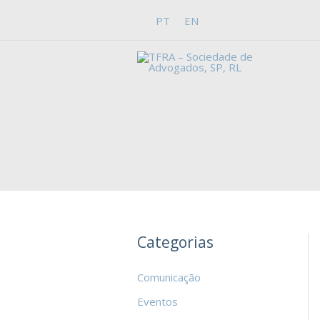
Skip
PT
EN
to
content
Categorias
Comunicação
Eventos