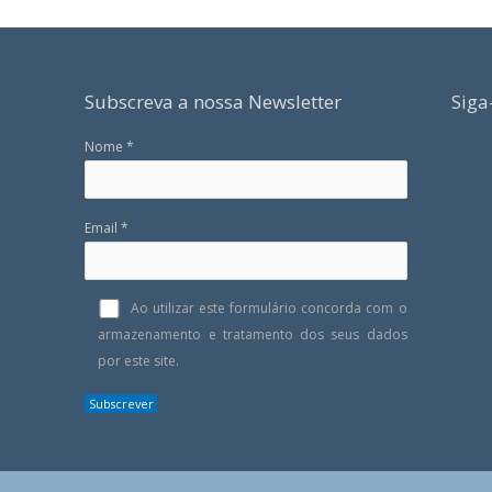
Subscreva a nossa Newsletter
Siga
Nome *
Email *
Ao utilizar este formulário concorda com o
armazenamento e tratamento dos seus dados
por este site.