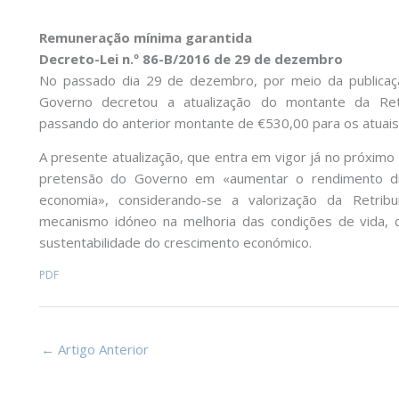
Remuneração mínima garantida
Decreto-Lei n.º 86-B/2016 de 29 de dezembro
No passado dia 29 de dezembro, por meio da publica
Governo decretou a atualização do montante da Retr
passando do anterior montante de €530,00 para os atuais
A presente atualização, que entra em vigor já no próximo
pretensão do Governo em «aumentar o rendimento disp
economia», considerando-se a valorização da Retrib
mecanismo idóneo na melhoria das condições de vida, 
sustentabilidade do crescimento económico.
PDF
←
Artigo Anterior