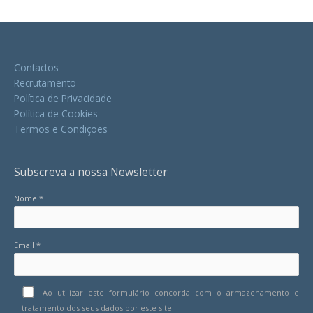
Contactos
Recrutamento
Política de Privacidade
Política de Cookies
Termos e Condições
Subscreva a nossa Newsletter
Nome *
Email *
Ao utilizar este formulário concorda com o armazenamento e
tratamento dos seus dados por este site.