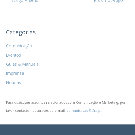
←
Artigo Anterior
Próximo Artigo
→
Categorias
Comunicação
Eventos
Guias & Manuais
Imprensa
Notícias
Para quaisquer assuntos relacionados com Comunicação e Marketing, por
favor contacte-nos através do e-mail:
comunicacao@tfra.pt