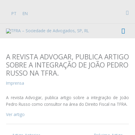
Skip
to
Sea
PT
EN
content
Mai
Men
A REVISTA ADVOGAR, PUBLICA ARTIGO
SOBRE A INTEGRAÇÃO DE JOÃO PEDRO
RUSSO NA TFRA.
Imprensa
A revista Advogar, publica artigo sobre a integração de João
Pedro Russo como consultor na área do Direito Fiscal na TFRA.
Ver artigo