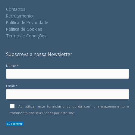
Contactos
Recrutamento
Política de Privacidade
Política de Cookies
Termos e Condições
Subscreva a nossa Newsletter
Nome *
Email *
Ao utilizar este formulário concorda com o armazenamento e
tratamento dos seus dados por este site.