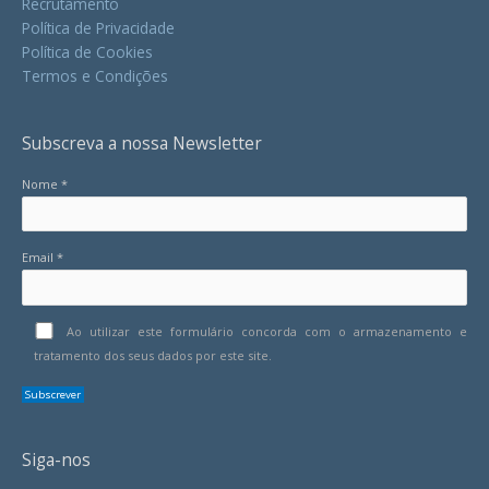
Recrutamento
Política de Privacidade
Política de Cookies
Termos e Condições
Subscreva a nossa Newsletter
Nome *
Email *
Ao utilizar este formulário concorda com o armazenamento e
tratamento dos seus dados por este site.
Siga-nos