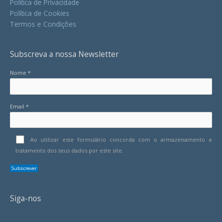
Política de Privacidade
Política de Cookies
Termos e Condições
Subscreva a nossa Newsletter
Nome *
Email *
Ao utilizar este formulário concorda com o armazenamento e
tratamento dos seus dados por este site.
Siga-nos